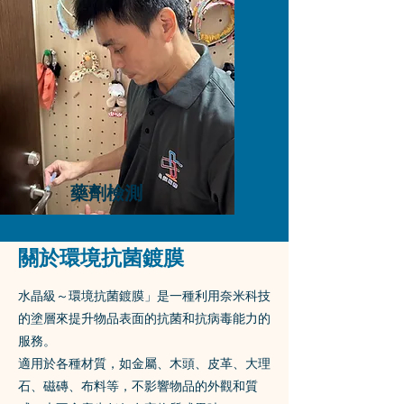
藥劑檢測
關於環境抗菌鍍膜
水晶級～環境抗菌鍍膜」是一種利用奈米科技
的塗層來提升物品表面的抗菌和抗病毒能力的
服務。
適用於各種材質，如金屬、木頭、皮革、大理
石、磁磚、布料等，不影響物品的外觀和質