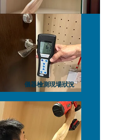
儀器檢測現場狀況