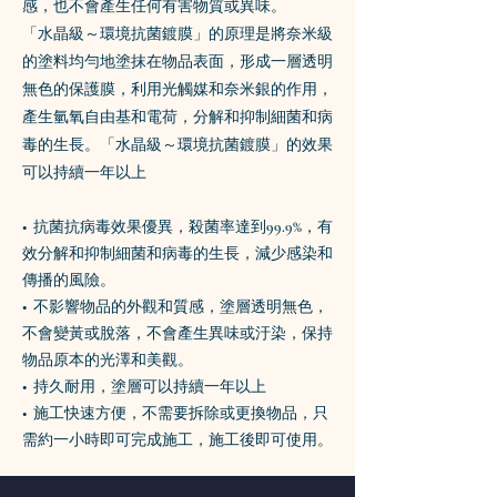
感，也不會產生任何有害物質或異味。
「水晶級～環境抗菌鍍膜」的原理是將奈米級
的塗料均勻地塗抹在物品表面，形成一層透明
無色的保護膜，利用光觸媒和奈米銀的作用，
產生氫氧自由基和電荷，分解和抑制細菌和病
毒的生長。「水晶級～環境抗菌鍍膜」的效果
可以持續一年以上
• 抗菌抗病毒效果優異，殺菌率達到99.9%，有
效分解和抑制細菌和病毒的生長，減少感染和
傳播的風險。
• 不影響物品的外觀和質感，塗層透明無色，
不會變黃或脫落，不會產生異味或汙染，保持
物品原本的光澤和美觀。
• 持久耐用，塗層可以持續一年以上
• 施工快速方便，不需要拆除或更換物品，只
需約一小時即可完成施工，施工後即可使用。