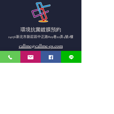
環境抗菌鍍膜預約
24256新北市新莊區中正路829巷22弄4號1樓
callme@callme-qs.com
0931 999 043
名稱
電子郵件
LINE ID