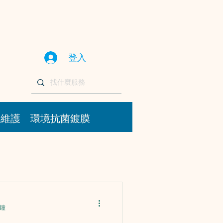
登入
與維護
環境抗菌鍍膜
分鐘