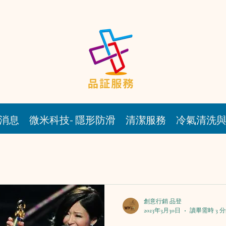
消息
微米科技- 隱形防滑
清潔服務
冷氣清洗
創意行銷 品登
2023年3月30日
讀畢需時 3 