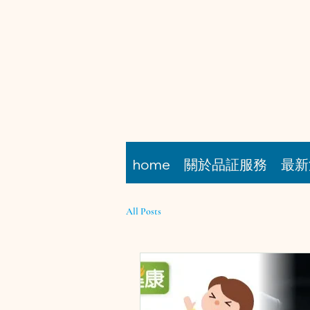
home
關於品証服務
最新
All Posts